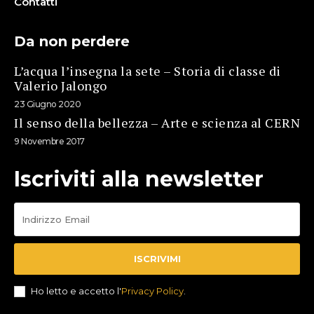
Contatti
Da non perdere
L’acqua l’insegna la sete – Storia di classe di
Valerio Jalongo
23 Giugno 2020
Il senso della bellezza – Arte e scienza al CERN
9 Novembre 2017
Iscriviti alla newsletter
ISCRIVIMI
Ho letto e accetto l'
Privacy Policy
.