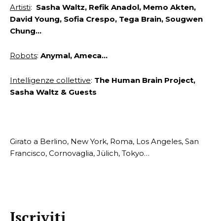
Artisti
:
Sasha Waltz, Refik Anadol, Memo Akten,
David Young, Sofia Crespo, Tega Brain, Sougwen
Chung…
Robots
:
Anymal, Ameca…
Intelligenze collettive
:
The Human Brain Project,
Sasha Waltz & Guests
Girato a Berlino, New York, Roma, Los Angeles, San
Francisco, Cornovaglia, Jülich, Tokyo…
Iscriviti