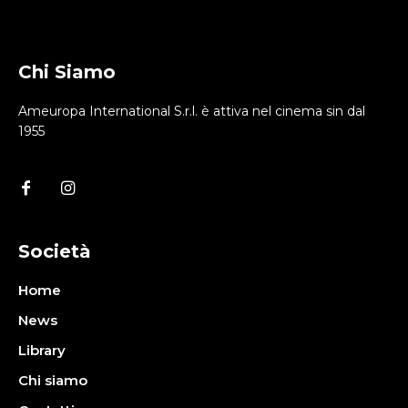
Chi Siamo
Ameuropa International S.r.l. è attiva nel cinema sin dal
1955
Società
Home
News
Library
Chi siamo