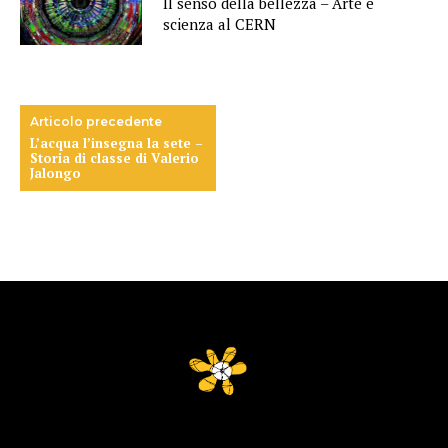
Il senso della bellezza – Arte e
scienza al CERN
Articolo precedente
L’acqua l’insegna la sete –
Storia di classe di Valerio
Jalongo