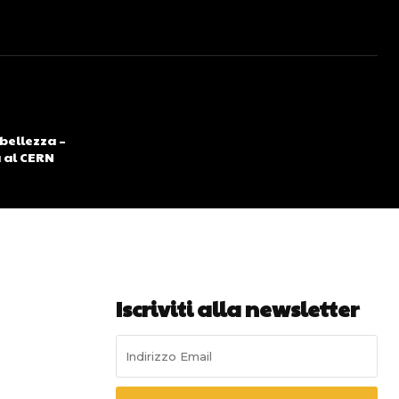
 bellezza –
a al CERN
Iscriviti alla newsletter