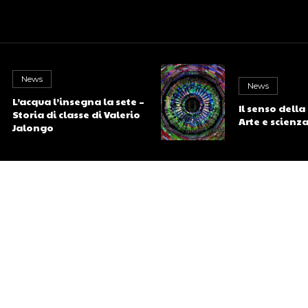
News
News
L’acqua l’insegna la sete –
Il senso della
Storia di classe di Valerio
Arte e scienz
Jalongo