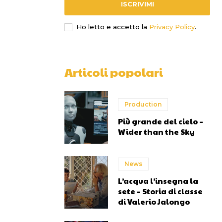
ISCRIVIMI
Ho letto e accetto la
Privacy Policy
.
Articoli popolari
Production
Più grande del cielo –
Wider than the Sky
News
L’acqua l’insegna la
sete – Storia di classe
di Valerio Jalongo