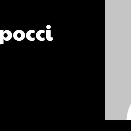
pocci