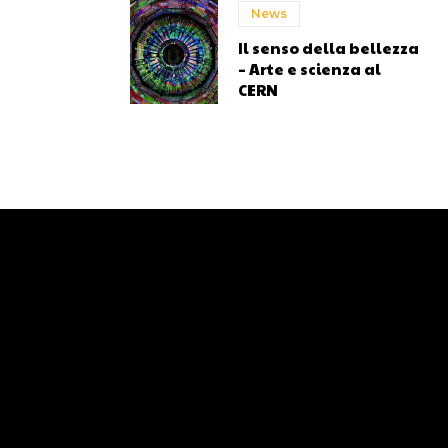
News
Il senso della bellezza
– Arte e scienza al
CERN