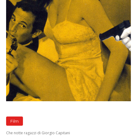
Film
Che notte ragazzi di Giorgio Capitani