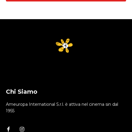
Chi Siamo
Ameuropa International S.r.l. è attiva nel cinema sin dal
1955