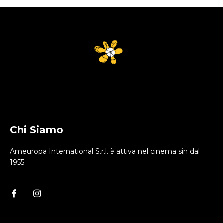
Chi Siamo
Ameuropa International S.r.l. è attiva nel cinema sin dal
1955