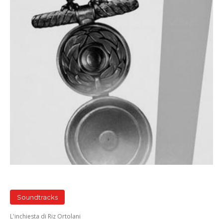
Soundtracks
L'inchiesta di Riz Ortolani