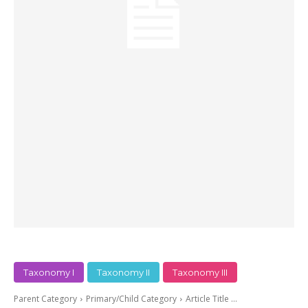
Taxonomy I
Taxonomy II
Taxonomy III
Parent Category
Primary/Child Category
Article Title ...