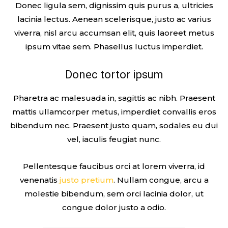
Donec ligula sem, dignissim quis purus a, ultricies
lacinia lectus. Aenean scelerisque, justo ac varius
viverra, nisl arcu accumsan elit, quis laoreet metus
ipsum vitae sem. Phasellus luctus imperdiet.
Donec tortor ipsum
Pharetra ac malesuada in, sagittis ac nibh. Praesent
mattis ullamcorper metus, imperdiet convallis eros
bibendum nec. Praesent justo quam, sodales eu dui
vel, iaculis feugiat nunc.
Pellentesque faucibus orci at lorem viverra, id
venenatis
justo pretium
. Nullam congue, arcu a
molestie bibendum, sem orci lacinia dolor, ut
congue dolor justo a odio.