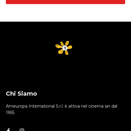
Chi Siamo
Ameuropa International S.r.l. è attiva nel cinema sin dal
1955